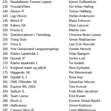
131
Neadalførets Forente Løpere
Kjersti Gullbrekken
136
Finstad-Eliten
Siri Volan Hatling
140
Alsens IF
Tomas Hallberg
143
Lag Olsson
Stefan Andersson
145
Mörsil IF
Maria Eriksson
149
Kälens SK
Elias Larsson
150
Frosta IL
Marthe Lein
151
Statsforvalteren i Trøndelag
Christina Moen Larsen
155
Trang Start
Simen Mathiassen
157
Forra IL
Lars Erik Rosvold
160
Ytre Geitastrand Langsprengarlag
Sondre Hestvik
166
Klæbu Løpeklubb 2
Vidar Bjørgum
169
Duveds IF
Sixten Lind
170
Klæbu løpeklubb 1
Tor Aadahl
171
Kroglund slækt og påfyill
Nora Kyrkjebø
175
Häggenås SK
Per Westermark
180
Ogndal IL 2
Rune Asp
181
OWL Offerdals SK
Sebastian Nilsson
182
Equinor BIL (182)
Tore Kvisvik
183
Spillum IL
Frida Mari Jacobsen
185
Team Lierne
Emil Kveen
186
Buvik IL
Kristine Strand Bjerke
188
Hallkutarna
Simon Karlsson
192
Campus Miun IF
Linda Wilhelmsson